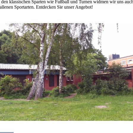
den klassischen Sparten wie Fußball und Turnen widmen wir uns auc
allenen Sportarten. Entdecken Sie unser Angebot!