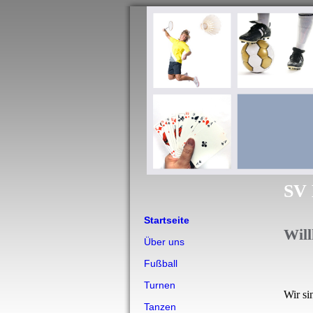
SV 
Startseite
Wil
Über uns
Fußball
Turnen
Wir si
Tanzen