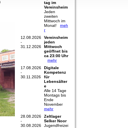
h
tag im
Vereinsheim
Jeden
zweiten
Mittwoch im
Monat!
meh
r
12.08.2026
Vereinsheim
-
jeden
31.12.2026
Mittwoch
geöffnet bis
ca 23:00 Uhr
mehr
17.08.2026
Digitale
-
Kompetenz
30.11.2026
für
Lebensälter
e
Alle 14 Tage
Montags bis
Ende
November
mehr
28.08.2026
Zeltlager
-
Selker Noor
30.08.2026
Jugendfreizei