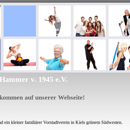
Hammer v. 1945 e.V.
lkommen auf unserer
Webseite!
nd ein kleiner familiärer Vorstadtverein in Kiels grünem Südwesten.